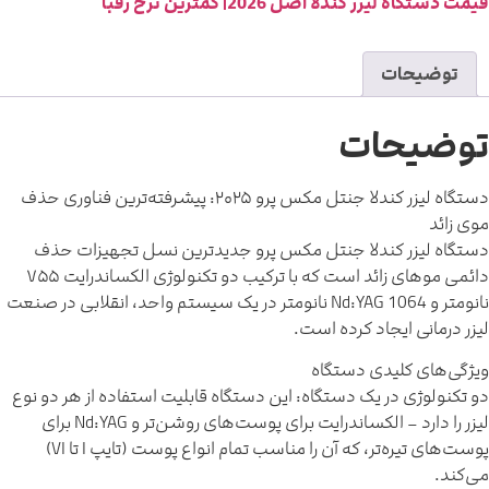
مت دستگاه لیزر کندلا اصل 2026| کمترین نرخ رقبا
توضیحات
وضیحات
دستگاه لیزر کندلا جنتل مکس پرو ۲۰۲۵: پیشرفته‌ترین فناوری حذف
وی زائد
ستگاه لیزر کندلا جنتل مکس پرو جدیدترین نسل تجهیزات حذف
دائمی موهای زائد است که با ترکیب دو تکنولوژی الکساندرایت ۷۵۵
نانومتر و Nd:YAG 1064 نانومتر در یک سیستم واحد، انقلابی در صنعت
یزر درمانی ایجاد کرده است.
یژگی‌های کلیدی دستگاه
و تکنولوژی در یک دستگاه: این دستگاه قابلیت استفاده از هر دو نوع
لیزر را دارد – الکساندرایت برای پوست‌های روشن‌تر و Nd:YAG برای
پوست‌های تیره‌تر، که آن را مناسب تمام انواع پوست (تایپ I تا VI)
ی‌کند.