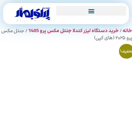
انه
/
خرید دستگاه لیزر کندلا جنتل مکس پرو 1405
/ جنتل مکس
۲۰۲ (های کپی)
فیف!