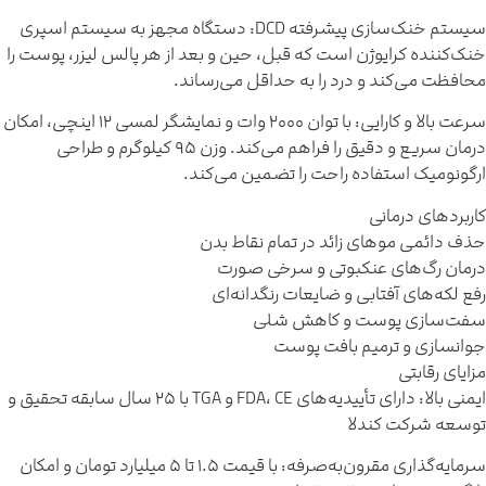
سیستم خنک‌سازی پیشرفته DCD: دستگاه مجهز به سیستم اسپری
نک‌کننده کرایوژن است که قبل، حین و بعد از هر پالس لیزر، پوست را
حافظت می‌کند و درد را به حداقل می‌رساند.
سرعت بالا و کارایی: با توان ۲۰۰۰ وات و نمایشگر لمسی ۱۲ اینچی، امکان
درمان سریع و دقیق را فراهم می‌کند. وزن ۹۵ کیلوگرم و طراحی
رگونومیک استفاده راحت را تضمین می‌کند.
اربردهای درمانی
ذف دائمی موهای زائد در تمام نقاط بدن
رمان رگ‌های عنکبوتی و سرخی صورت
فع لکه‌های آفتابی و ضایعات رنگدانه‌ای
فت‌سازی پوست و کاهش شلی
وانسازی و ترمیم بافت پوست
زایای رقابتی
ایمنی بالا: دارای تأییدیه‌های FDA، CE و TGA با ۲۵ سال سابقه تحقیق و
وسعه شرکت کندلا
سرمایه‌گذاری مقرون‌به‌صرفه: با قیمت ۱.۵ تا ۵ میلیارد تومان و امکان