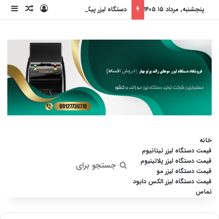
ورود
ساید
نوشته ت
پنجشنبه, مرداد ۱۵ ۱۴۰۵
دستگاه لیزر پیکو استار، انقلابی در جوانسازی پوست (بدون داشتن عوارض)
خانه
قیمت دستگاه لیزر تیتانیوم
قیمت دستگاه لیزر پلاتینیوم
جستجو
قیمت دستگاه لیزر مو
قیمت دستگاه لیزر الکس دایود
برای
تماس