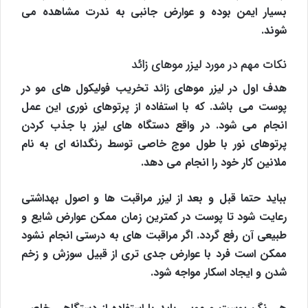
بسیار ایمن بوده و عوارض جانبی به ندرت مشاهده می
شوند.
نکات مهم در مورد لیزر موهای زائد
هدف اول در
لیزر موهای زائد
تخریب فولیکول های مو در
پوست می باشد. که با استفاده از پرتوهای نوری این عمل
انجام می شود‌. در واقع دستگاه های لیزر با جذب کردن
پرتوهای نور با طول موج خاصی توسط رنگدانه ای به نام
ملانین کار خود را انجام می دهد.
بباید حتما قبل و بعد از لیزر مراقبت ها و اصول بهداشتی
رعایت شود تا پوست در کمترین زمان ممکن عوارض شایع و
طبیعی آن رفع گردد. اگر مراقبت های به درستی انجام نشود
ممکن است فرد با عوارض جدی تری از قبیل سوزش و زخم
شدن و ایجاد اسکار مواجه شود.