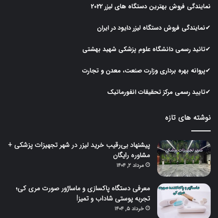
نمایندگی
فروش
بهترین
دستگاه
های
لیزر
2022
✔نمایندگی
فروش
دستگاه
لیزر
دایود در ایران
✔تائید رسمی دانشگاه علوم پزشکی شهید بهشتی
✔پروانه بهره برداری وزارت صنعت، معدن و تجارت
✔تایید رسمی مرکز تحقیقات انفورماتیک
نوشته های تازه
پیشنهاد بی‌رقیب خرید لیزر در شهر تجهیزات پزشکی +
مشاوره رایگان
مرداد ۲, ۱۴۰۴
معرفی دستگاه پاکسازی و ماساژور صورت مری کی؛
تجربه پوستی شاداب و تمیز!
خرداد ۵, ۱۴۰۴