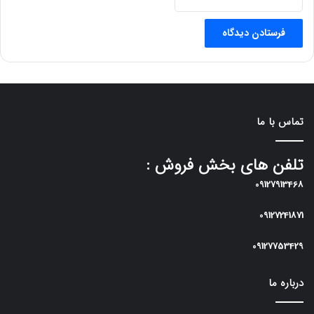
تماس با ما
تلفن های بخش فروش :
09127913468
09127241871
09127753429
درباره ما