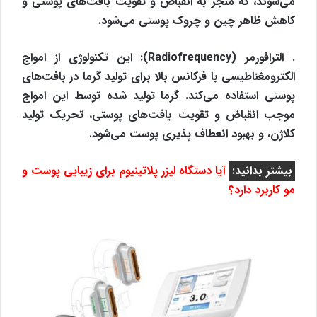
می‌شوند، که منجر به انقباض و تقویت بافت‌های پوستی و
کاهش ظاهر چین و چروک پوستی می‌شود.
. الترافورمر (Radiofrequency): این تکنولوژی از امواج
الکترومغناطیسی با فرکانس بالا برای تولید گرما در بافت‌های
پوستی استفاده می‌کند. گرما تولید شده توسط این امواج
موجب انقباض و تقویت بافت‌های پوستی، تحریک تولید
کلاژن، و بهبود انعطاف پذیری پوست می‌شود.
بیشتر بدانید:
آیا دستگاه لیزر پلاتینیوم برای زیبایی پوست و
مو کاربرد دارد؟