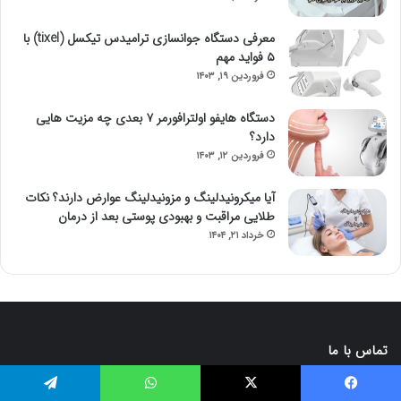
معرفی دستگاه جوانسازی ترامیدس تیکسل (tixel) با
۵ فواید مهم
فروردین ۱۹, ۱۴۰۳
دستگاه هایفو اولترافورمر ۷ بعدی چه مزیت هایی
دارد؟
فروردین ۱۲, ۱۴۰۳
آیا میکرونیدلینگ و مزونیدلینگ عوارض دارند؟ نکات
طلایی مراقبت و بهبودی پوستی بعد از درمان
خرداد ۲۱, ۱۴۰۴
تماس با ما
فیس بوک
X
واتس آپ
تلگرام