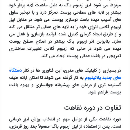
مربوط می شود. لیزر اربیوم یاگ به دلیل ماهیت لایه بردار خود
بیشتر بر لایه های سطحی پوست تمرکز دارد و با تبخیر سلول
های آسیب دیده باعث نوسازی پوست می شود. در مقابل لیزر
اربیوم گلاس انرژی خود را به لایه های عمقی تر منتقل می کند
و از طریق ایجاد گرمای کنترل شده فرآیند بازسازی را فعال می
سازد. بنابراین اثر اربیوم یاگ بیشتر در اصلاح سطح پوست
دیده می شود در حالی که اربیوم گلاس تغییرات ساختاری
تدریجی در بافت عمقی پوست ایجاد می کند.
در بسیاری از کلینیک های مدرن، این فناوری ها در کنار
دستگاه
های جدید پلاتیتیوم
به کار گرفته می شوند تا امکان ارائه طیف
گسترده تری از درمان های پیشرفته جوانسازی و بهبود بافت
پوست فراهم شود.
تفاوت در دوره نقاهت
دوره نقاهت یکی از عوامل مهم در انتخاب روش لیزر درمانی
است. پس از استفاده از لیزر اربیوم یاگ معمولاً چند روز قرمزی،