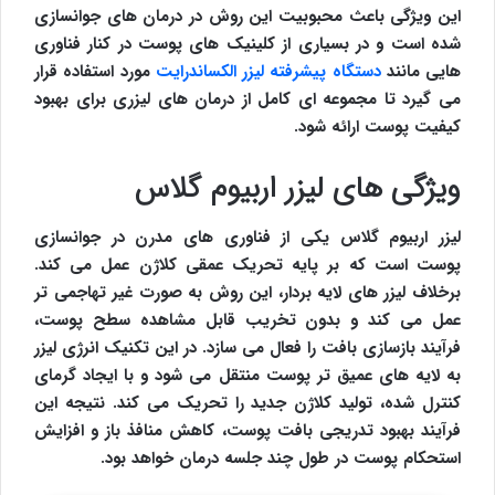
این ویژگی باعث محبوبیت این روش در درمان های جوانسازی
شده است و در بسیاری از کلینیک های پوست در کنار فناوری
هایی مانند
دستگاه پیشرفته لیزر الکساندرایت
مورد استفاده قرار
می گیرد تا مجموعه ای کامل از درمان های لیزری برای بهبود
کیفیت پوست ارائه شود.
ویژگی های لیزر اربیوم گلاس
لیزر اربیوم گلاس یکی از فناوری های مدرن در جوانسازی
پوست است که بر پایه تحریک عمقی کلاژن عمل می کند.
برخلاف لیزر های لایه بردار، این روش به صورت غیر تهاجمی تر
عمل می کند و بدون تخریب قابل مشاهده سطح پوست،
فرآیند بازسازی بافت را فعال می سازد. در این تکنیک انرژی لیزر
به لایه های عمیق تر پوست منتقل می شود و با ایجاد گرمای
کنترل شده، تولید کلاژن جدید را تحریک می کند. نتیجه این
فرآیند بهبود تدریجی بافت پوست، کاهش منافذ باز و افزایش
استحکام پوست در طول چند جلسه درمان خواهد بود.