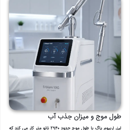
طول موج و میزان جذب آب
لیزر اربیوم یاگ با طول موج حدود ۲۹۴۰ نانو متر کار می کند که