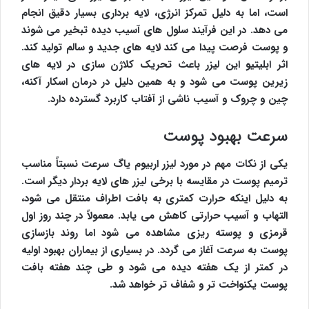
است، اما به دلیل تمرکز انرژی، لایه برداری بسیار دقیق انجام
می دهد. در این فرآیند سلول های آسیب دیده تبخیر می شوند
و پوست فرصت پیدا می کند لایه های جدید و سالم تولید کند.
اثر ابلیتیو این لیزر باعث تحریک کلاژن سازی در لایه های
زیرین پوست می شود و به همین دلیل در درمان اسکار آکنه،
چین و چروک و آسیب ناشی از آفتاب کاربرد گسترده دارد.
سرعت بهبود پوست
یکی از نکات مهم در مورد لیزر اربیوم یاگ سرعت نسبتاً مناسب
ترمیم پوست در مقایسه با برخی لیزر های لایه بردار دیگر است.
به دلیل اینکه حرارت کمتری به بافت اطراف منتقل می شود،
التهاب و آسیب حرارتی کاهش می یابد. معمولاً در چند روز اول
قرمزی و پوسته ریزی مشاهده می شود اما روند بازسازی
پوست به سرعت آغاز می گردد. در بسیاری از بیماران بهبود اولیه
در کمتر از یک هفته دیده می شود و طی چند هفته بافت
پوست یکنواخت تر و شفاف تر خواهد شد.