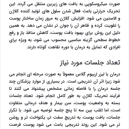
صورت میکروسکوپی به بافت های زیرین منتقل می گردد. این
تحریک حرارتی باعث فعال شدن سلول های تولید کننده کلاژن
و الاستین می شود. افزایش کلاژن به مرور زمان ساختار پوست
را تقویت کرده و ظاهر آن را جوان تر نشان می دهد. به همین
دلیل این روش برای بهبود بافت پوست، کاهش منافذ باز و رفع
خطوط سطحی گزینه مناسبی محسوب می شود، به ویژه برای
افرادی که تمایل به درمان با دوره نقاهت کوتاه دارند.
تعداد جلسات مورد نیاز
درمان با لیزر اربیوم گلاس معمولاً به صورت مرحله ای انجام می
شود زیرا اثر آن تدریجی است. در بسیاری از موارد پزشکان چند
جلسه درمان را با فاصله زمانی مشخص پیشنهاد می کنند تا
فرآیند تحریک کلاژن به طور کامل انجام شود. تعداد جلسات
بسته به وضعیت پوست، سن بیمار و هدف درمانی متفاوت
است، اما اغلب بین سه تا پنج جلسه توصیه می شود. با تکرار
جلسات، بافت پوست به تدریج سفت تر، یکنواخت تر و روشن
تر می شود. این روند تدریجی باعث می شود پوست فرصت