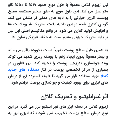
لیزر اربیوم گلاس معمولاً با طول موج حدود ۱۵۴۰ تا ۱۵۵۰ نانو
متر عمل می کند. این طول موج به جای تبخیر مستقیم سطح
پوست، انرژی حرارتی را به لایه های عمقی تر منتقل می کند.
گرمای کنترل شده در این ناحیه باعث تحریک فیبروبلاست ها
و افزایش تولید کلاژن می شود. در واقع مکانیسم اصلی این لیزر
بر پایه تحریک حرارتی ملایم است نه حذف فیزیکی سلول ها.
به همین دلیل سطح پوست تقریباً دست نخورده باقی می ماند
و بیمار معمولاً بدون ایجاد زخم یا پوسته ریزی شدید می تواند
روند جوانسازی تدریجی پوست را تجربه کند. این فناوری در
بسیاری از مراکز تخصصی پوست در کنار
دستگاه های جدید
کندلا
مورد استفاده قرار می گیرد تا طیف گسترده ای از درمان
های لیزری برای بهبود کیفیت و جوانسازی پوست فراهم شود.
اثر غیرابلیتیو و تحریک کلاژن
اربیوم گلاس در دسته لیزر های غیر ابلیتیو قرار می گیرد. در این
نوع درمان سطح پوست تخریب نمی شود بلکه انرژی لیزر به