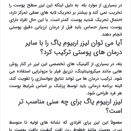
در بسیاری از موارد بله. به دلیل اینکه این لیزر سطح پوست را
تخریب نمی کند و بیشتر بر تحریک لایه های عمقی تمرکز دارد،
احتمال تحریک شدید پوست کمتر است. با این حال افراد دارای
پوست بسیار حساس باید قبل از درمان ارزیابی دقیق پوستی
انجام دهند.
آیا می توان لیزر اربیوم یاگ را با سایر
درمان های پوستی ترکیب کرد؟
بله، در بسیاری از کلینیک های تخصصی این لیزر در کنار روش
هایی مانند میکرونیدلینگ، تزریق فیلر یا مزوتراپی استفاده می
شود. ترکیب درمان ها می تواند نتایج جوانسازی را تقویت کند،
البته برنامه درمانی باید توسط پزشک بر اساس شرایط پوست
هر فرد طراحی شود.
لیزر اربیوم یاگ برای چه سنی مناسب تر
است؟
معمولاً این لیزر برای افرادی که نشانه های اولیه تا متوسط
پیری پوست مانند خطوط ریز، افت کیفیت بافت پوست یا