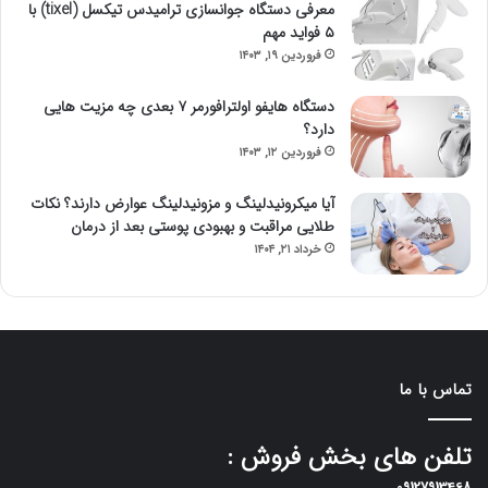
معرفی دستگاه جوانسازی ترامیدس تیکسل (tixel) با
۵ فواید مهم
فروردین ۱۹, ۱۴۰۳
دستگاه هایفو اولترافورمر ۷ بعدی چه مزیت هایی
دارد؟
فروردین ۱۲, ۱۴۰۳
آیا میکرونیدلینگ و مزونیدلینگ عوارض دارند؟ نکات
طلایی مراقبت و بهبودی پوستی بعد از درمان
خرداد ۲۱, ۱۴۰۴
تماس با ما
تلفن های بخش فروش :
09127913468