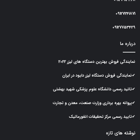
09127241871
09127753429
درباره ما
نمایندگی
فروش
بهترین
دستگاه
های
لیزر
2022
✔نمایندگی
فروش
دستگاه
لیزر
دایود در ایران
✔تائید رسمی دانشگاه علوم پزشکی شهید بهشتی
✔پروانه بهره برداری وزارت صنعت، معدن و تجارت
✔تایید رسمی مرکز تحقیقات انفورماتیک
نوشته های تازه