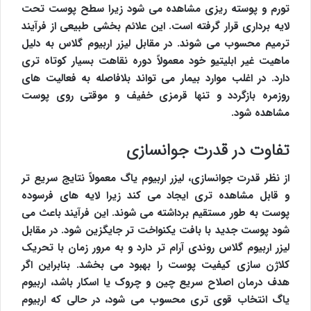
تورم و پوسته ریزی مشاهده می شود زیرا سطح پوست تحت
لایه برداری قرار گرفته است. این علائم بخشی طبیعی از فرآیند
ترمیم محسوب می شوند. در مقابل لیزر اربیوم گلاس به دلیل
ماهیت غیر ابلیتیو خود معمولاً دوره نقاهت بسیار کوتاه تری
دارد. در اغلب موارد بیمار می تواند بلافاصله به فعالیت های
روزمره بازگردد و تنها قرمزی خفیف و موقتی روی پوست
مشاهده شود.
تفاوت در قدرت جوانسازی
از نظر قدرت جوانسازی، لیزر اربیوم یاگ معمولاً نتایج سریع تر
و قابل مشاهده تری ایجاد می کند زیرا لایه های فرسوده
پوست به طور مستقیم برداشته می شوند. این فرآیند باعث می
شود پوست جدید با بافت یکنواخت تر جایگزین شود. در مقابل
لیزر اربیوم گلاس روندی آرام تر دارد و به مرور زمان با تحریک
کلاژن سازی کیفیت پوست را بهبود می بخشد. بنابراین اگر
هدف درمان اصلاح سریع چین و چروک یا اسکار باشد، اربیوم
یاگ انتخاب قوی تری محسوب می شود، در حالی که اربیوم