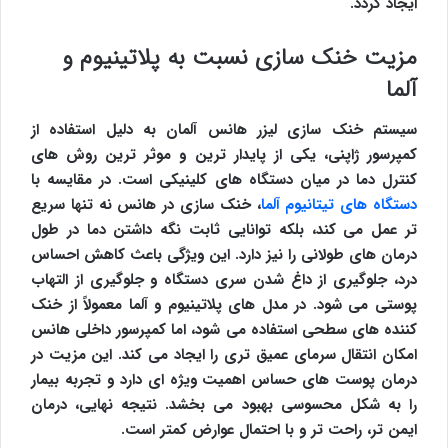
ایجاد گردد.
مزیت خنک سازی نسبت به پلاتینیوم و
آلما
سیستم خنک سازی لیزر هانس آلمان به دلیل استفاده از
کمپرسور ژاپنی، یکی از پایدار ترین و موثر ترین روش های
کنترل دما در میان دستگاه های کلینیکی است. در مقایسه با
دستگاه های تیتانیوم آلما
، خنک سازی در هانس نه تنها سریع
تر عمل می کند، بلکه توانایی ثابت نگه داشتن دما در طول
درمان های طولانی را نیز دارد. این ویژگی باعث کاهش احساس
درد، جلوگیری از داغ شدن سری دستگاه و جلوگیری از التهاب
پوستی می شود. در مدل های پلاتینیوم و آلما معمولاً از خنک
کننده های سطحی استفاده می شود، اما کمپرسور داخلی هانس
امکان انتقال سرمای عمیق تری را ایجاد می کند. این مزیت در
درمان پوست های حساس اهمیت ویژه ای دارد و تجربه بیمار
را به شکل محسوسی بهبود می بخشد. نتیجه نهایی، درمان
ایمن تر، راحت تر و با احتمال عوارض کمتر است.