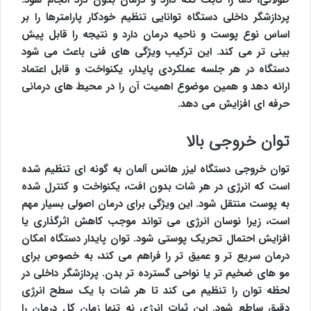
طولانی، دما را ثابت نگه دارد و درمان بدون درد انجام شود.
پردازشگر داخلی دستگاه توانایی تنظیم خودکار پارامترها را بر
اساس نوع پوست و ناحیه درمان دارد و نتیجه را قابل پیش
بینی تر می کند. این ترکیب ویژگی های فنی باعث می شود
دستگاه در هر جلسه عملکردی پایدار، یکنواخت و قابل اعتماد
ارائه دهد و همین موضوع اهمیت آن را در محیط های درمانی
حرفه ای افزایش می دهد.
توان خروجی بالا
توان خروجی دستگاه لیزر هانس آلمان به گونه ای تنظیم شده
است که انرژی در هر شات بدون افت، یکنواخت و کنترل شده
به پوست منتقل شود. این ویژگی برای درمان اصولی بسیار مهم
است، زیرا نوسان انرژی می تواند موجب کاهش اثرگذاری یا
افزایش احتمال تحریک پوستی شود. توان پایدار دستگاه امکان
درمان سریع تر و عمیق تر را فراهم می کند، به خصوص برای
مو های ضخیم تر یا نواحی گسترده تر بدن. پردازشگر داخلی در
لحظه توان را تنظیم می کند تا هر شات با یک سطح انرژی
دقیق ساطع شود. این ثبات انرژی نه تنها زمان کل درمان را