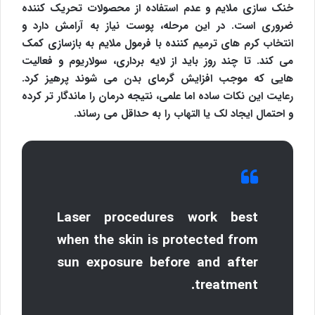
خنک سازی ملایم و عدم استفاده از محصولات تحریک کننده
ضروری است. در این مرحله، پوست نیاز به آرامش دارد و
انتخاب کرم های ترمیم کننده با فرمول ملایم به بازسازی کمک
می کند. تا چند روز باید از لایه برداری، سولاریوم و فعالیت
هایی که موجب افزایش گرمای بدن می شوند پرهیز کرد.
رعایت این نکات ساده اما علمی، نتیجه درمان را ماندگار تر کرده
و احتمال ایجاد لک یا التهاب را به حداقل می رساند.
Laser procedures work best
when the skin is protected from
sun exposure before and after
treatment.