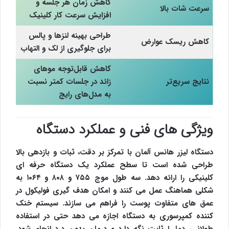
کاهش زمان هر جلسه و
سرعت شات بالا
افزایش سرعت کار کلینیک
طراحی بهینه لنزها و پالس
کاهش ریسک عوارض
برای جلوگیری از لک و التهاب
کاهش قابل‌توجه موهای
نتایج سریع‌تر
زائد در جلسات کمتر نسبت
به مدل‌های رایج
ویژگی های فنی و عملکرد دستگاه
دستگاه لیزر هانس آلمان با تمرکز بر دقت، ثبات و بازدهی بالا
طراحی شده است تا سطح عملکرد یک دستگاه حرفه ای
کلینیکی را ارائه دهد. سه طول موج ۷۵۵ و ۸۰۸ و ۱۰۶۴ به
شکلی هماهنگ عمل می کنند و امکان هدف گیری فولیکول در
عمق های متفاوت پوست را فراهم می سازند. سیستم خنک
کننده کمپرسوری به دستگاه اجازه می دهد حتی در استفاده