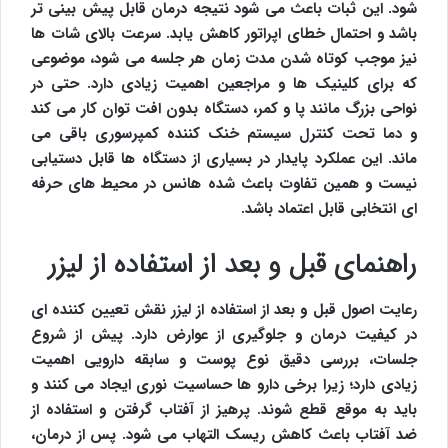
شود. این ثبات باعث می شود نتیجه درمان قابل پیش بینی تر
باشد و احتمال خطای اپراتور کاهش یابد. سرعت بالای شات ها
نیز موجب کوتاه شدن مدت زمان هر جلسه می شود، موضوعی
که برای کلینیک ها و مراجعین اهمیت زیادی دارد. حتی در
نواحی بزرگ مانند پا و کمر، دستگاه بدون افت توان کار می کند
و دما تحت کنترل سیستم خنک کننده کمپرسوری باقی می
ماند. این عملکرد پایدار در بسیاری از دستگاه ها قابل دستیابی
نیست و همین تفاوت باعث شده هانس در محیط های حرفه
ای انتخابی قابل اعتماد باشد.
راهنمای قبل و بعد از استفاده از لیزر
رعایت اصول قبل و بعد از استفاده از لیزر نقش تعیین کننده ای
در کیفیت درمان و جلوگیری از عوارض دارد. پیش از شروع
جلسات، بررسی دقیق نوع پوست و سابقه دارویی اهمیت
زیادی دارد؛ زیرا برخی دارو ها حساسیت نوری ایجاد می کنند و
باید به موقع قطع شوند. پرهیز از آفتاب گرفتن و استفاده از
ضد آفتاب باعث کاهش ریسک التهاب می شود. پس از درمان،