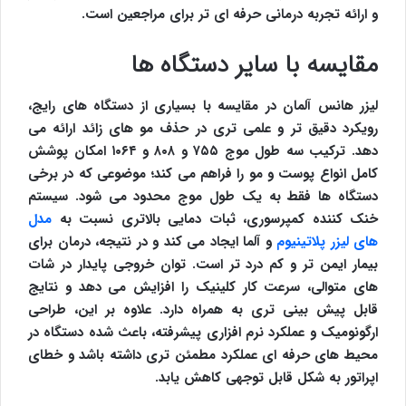
و ارائه تجربه درمانی حرفه ای تر برای مراجعین است.
مقایسه با سایر دستگاه ها
لیزر هانس آلمان در مقایسه با بسیاری از دستگاه های رایج،
رویکرد دقیق تر و علمی تری در حذف مو های زائد ارائه می
دهد. ترکیب سه طول موج ۷۵۵ و ۸۰۸ و ۱۰۶۴ امکان پوشش
کامل انواع پوست و مو را فراهم می کند؛ موضوعی که در برخی
دستگاه ها فقط به یک طول موج محدود می شود. سیستم
خنک کننده کمپرسوری، ثبات دمایی بالاتری نسبت به
مدل
های لیزر پلاتینیوم
و آلما ایجاد می کند و در نتیجه، درمان برای
بیمار ایمن تر و کم درد تر است. توان خروجی پایدار در شات
های متوالی، سرعت کار کلینیک را افزایش می دهد و نتایج
قابل پیش بینی تری به همراه دارد. علاوه بر این، طراحی
ارگونومیک و عملکرد نرم افزاری پیشرفته، باعث شده دستگاه در
محیط های حرفه ای عملکرد مطمئن تری داشته باشد و خطای
اپراتور به شکل قابل توجهی کاهش یابد.