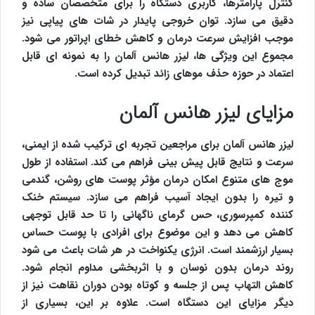
کنترل پارامترها، کاربری دستگاه را برای متخصصان ساده و
دقیق می سازد. توان خروجی پایدار در شات های پیاپی نیز
موجب افزایش سرعت درمان و کاهش خطای اپراتور می شود.
مجموع این ویژگی ها، لیزر هانس آلمان را به نمونه ای قابل
اعتماد در حوزه حذف موهای زائد تبدیل کرده است.
مزایای لیزر هانس آلمان
لیزر هانس آلمان برای مراجعین تجربه ای ترکیب شده از ایمنی،
سرعت و نتایج قابل پیش بینی فراهم می کند. استفاده از طول
موج های متنوع امکان درمان مؤثر پوست های روشن، گندمی
و تیره را بدون ایجاد آسیب فراهم می سازد. سیستم خنک
کننده کمپرسوری، حس گرمای ناگهانی را تا حد قابل توجهی
کاهش می دهد و این موضوع برای افرادی با پوست حساس
بسیار ارزشمند است. انرژی یکنواخت در هر شات باعث می شود
روند درمان بدون نوسان و با اثربخشی مداوم انجام شود.
کاهش التهاب پس از جلسه و کوتاه بودن دوران نقاهت نیز از
دیگر مزایای این دستگاه است. علاوه بر این، بسیاری از