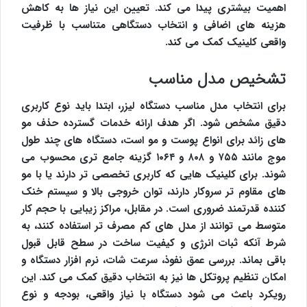
اهمیت بیشتری پیدا می کند. تعیین این نیاز ها به کاهش
هزینه های اضافی و انتخاب دستگاهی متناسب با ظرفیت
واقعی کلینیک کمک می کند.
تشخیص مدل مناسب
برای انتخاب مدل مناسب دستگاه لیزر، ابتدا باید نوع کاربری
دقیق مشخص شود. اگر هدف ارائه خدمات گسترده حذف مو
های زائد برای انواع پوست و مو است، دستگاه های چند طول
موج مانند ۷۵۵ و ۸۰۸ و ۱۰۶۴ گزینه جامع تری محسوب می
شوند. برای کلینیک هایی که کاربری تخصصی تر دارند یا با مو
های مقاوم تر سروکار دارند، توان خروجی بالا و سیستم خنک
کننده قدرتمند ضروری است. در مقابل، مراکز زیبایی با حجم کار
متوسط می توانند از مدل های کم مصرف تر استفاده کنند، به
شرط آنکه ثبات انرژی و کیفیت ساخت در سطح قابل قبول
باقی بماند. بررسی عمق نفوذ، سرعت شات، نرم افزار دستگاه و
امکان تنظیم پروتکل ها نیز به انتخاب دقیق کمک می کند. این
رویکرد باعث می شود دستگاه با نیاز واقعی، بودجه و نوع