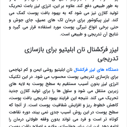
به طور طبیعی دفع کند. علاوه بر این، انرژی لیزر باعث تحریک
تولید کلاژن نیز می شود که به بهبود بافت پوست کمک می
کند. لیزر پیکوشور برای درمان لک های عمیق، جای جوش و
حتی برخی انواع تیرگی پوست مورد استفاده قرار می گیرد و
نتایج آن تدریجی و طبیعی است.
لیزر فرکشنال نان ابلیتیو برای بازسازی
تدریجی
دستگاه های لیزر فرکشنال
نان ابلیتیو روشی ایمن و کم تهاجمی
برای بازسازی تدریجی پوست محسوب می شود. در این تکنیک
انرژی لیزر بدون آسیب مستقیم به سطح پوست به لایه های
زیرین منتقل می شود و سلول ها را برای تولید کلاژن جدید
تحریک می کند. نتیجه این فرایند بهبود تدریجی بافت پوست،
کاهش خطوط ریز و افزایش شفافیت پوست است. از آنجا که
سطح پوست در این روش آسیب جدی نمی بیند، دوره نقاهت
کوتاه تر است و فرد می تواند بدون وقفه طولانی درمان را
ادامه دهد. این لیزر برای جوانسازی ملایم و اصلاح بافت پوست