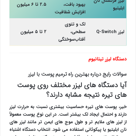
لیزر فرکشنال نان
بهبود بافت،
۲.۵ تا ۶ میلیون
ابلیتیو
افزایش شفافیت
لک و تتوی
لیزر Q-Switch
سطحی،
۲ تا ۵ میلیون
آفتاب‌سوختگی
دستگاه لیزر تیتانیوم
سوالات رایج درباره بهترین راه ترمیم پوست با لیزر
آیا دستگاه های لیزر مختلف روی پوست
های تیره نتیجه مشابه دارند؟
خیر، پوست های تیره حساسیت بیشتری نسبت به حرارت لیزر
دارند و احتمال ایجاد لک بیشتر است. در این نوع پوست معمولاً
از لیزر های ملایم تر و طول موج های ایمن تر مانند لیزر های
نان ابلیتیو یا پیکوثانی استفاده می شود. انتخاب دستگاه اشتباه