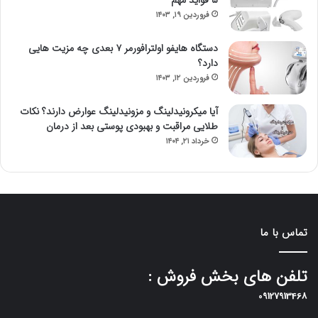
۵ فواید مهم
فروردین ۱۹, ۱۴۰۳
دستگاه هایفو اولترافورمر ۷ بعدی چه مزیت هایی
دارد؟
فروردین ۱۲, ۱۴۰۳
آیا میکرونیدلینگ و مزونیدلینگ عوارض دارند؟ نکات
طلایی مراقبت و بهبودی پوستی بعد از درمان
خرداد ۲۱, ۱۴۰۴
تماس با ما
تلفن های بخش فروش :
09127913468