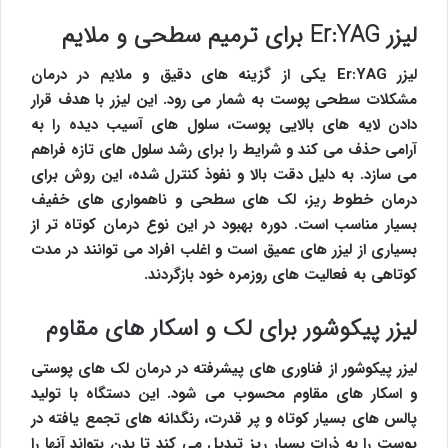
لیزر Er:YAG برای ترمیم سطحی و ملایم
لیزر Er:YAG یکی از گزینه های دقیق و ملایم در درمان
مشکلات سطحی پوست به شمار می رود. این لیزر با هدف قرار
دادن لایه های بالایی پوست، سلول های آسیب دیده را به
آرامی حذف می کند و شرایط را برای رشد سلول های تازه فراهم
می سازد. به دلیل دقت بالا و نفوذ کنترل شده، این روش برای
درمان خطوط ریز، لک های سطحی و ناهمواری های خفیف
بسیار مناسب است. دوره بهبود در این نوع درمان کوتاه تر از
بسیاری از لیزر های عمیق است و اغلب افراد می توانند در مدت
کوتاهی به فعالیت های روزمره خود بازگردند.
لیزر پیکوشور برای لک و اسکار های مقاوم
لیزر پیکوشور از فناوری های پیشرفته در درمان لک های پوستی
و اسکار های مقاوم محسوب می شود. این دستگاه با تولید
پالس های بسیار کوتاه و پر قدرت، رنگدانه های تجمع یافته در
پوست را به ذرات بسیار ریز تبدیل می کند تا بدن بتواند آنها را