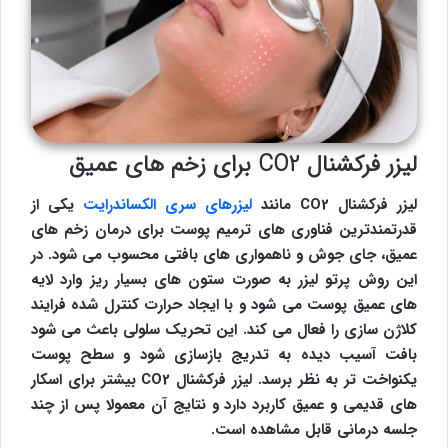
لیزر فرکشنال CO2 برای زخم های عمیق
لیزر فرکشنال CO2 مانند
لیزرهای سری الکساندرایت
یکی از
قدرتمندترین فناوری های ترمیم پوست برای درمان زخم های
عمیق، جای جوش و ناهمواری های بافتی محسوب می شود. در
این روش پرتو لیزر به صورت ستون های بسیار ریز وارد لایه
های عمیق پوست می شود و با ایجاد حرارت کنترل شده فرایند
کلاژن سازی را فعال می کند. این تحریک سلولی باعث می شود
بافت آسیب دیده به تدریج بازسازی شود و سطح پوست
یکنواخت تر به نظر برسد. لیزر فرکشنال CO2 بیشتر برای اسکار
های قدیمی و عمیق کاربرد دارد و نتایج آن معمولا پس از چند
جلسه درمانی قابل مشاهده است.