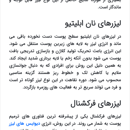
بسیاری از موارد، نتایج حاصل از این نوع لیزر قابل توجه و
ماندگار است.
لیزرهای نان ابلیتیو
در لیزرهای نان ابلیتیو سطح پوست دست نخورده باقی می
ماند و انرژی لیزر به لایه های زیرین پوست منتقل می شود.
این انرژی باعث تحریک تولید کلاژن و بازسازی تدریجی بافت
پوست می شود بدون آنکه زخم یا لایه برداری شدید ایجاد کند.
به همین دلیل این روش برای افرادی که به دنبال جوانسازی
ملایم یا کاهش لک و خطوط ریز هستند گزینه مناسبی
محسوب می شود. دوره نقاهت در این نوع لیزر کوتاه تر است
و فرد می تواند سریع تر به فعالیت های روزمره بازگردد.
لیزرهای فرکشنال
لیزرهای فرکشنال یکی از پیشرفته ترین فناوری های ترمیم
پوست به شمار می روند. در این روش، انرژی
دیوایس های لیزر