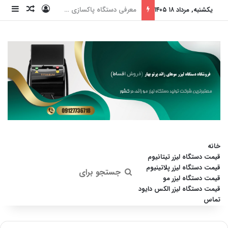
ورود
ساید
نوشته ت
یکشنبه, مرداد ۱۸ ۱۴۰۵
دستگاه لیزر پیکو استار، انقلابی در جوانسازی پوست (بدون داشتن عوارض)
خانه
قیمت دستگاه لیزر تیتانیوم
قیمت دستگاه لیزر پلاتینیوم
جستجو
قیمت دستگاه لیزر مو
قیمت دستگاه لیزر الکس دایود
برای
تماس