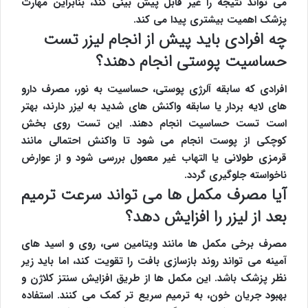
می تواند نتیجه را غیر قابل پیش بینی کند، بنابراین مهارت
پزشک اهمیت بیشتری پیدا می کند.
چه افرادی باید پیش از انجام لیزر تست
حساسیت پوستی انجام دهند؟
افرادی که سابقه آلرژی پوستی، حساسیت به نور، مصرف دارو
های لایه بردار یا سابقه واکنش های شدید به لیزر دارند، بهتر
است تست حساسیت انجام دهند. این تست روی بخش
کوچکی از پوست انجام می شود تا واکنش احتمالی مانند
قرمزی طولانی یا التهاب غیر معمول بررسی شود و از عوارض
ناخواسته جلوگیری گردد.
آیا مصرف مکمل ها می تواند سرعت ترمیم
بعد از لیزر را افزایش دهد؟
مصرف برخی مکمل ها مانند ویتامین سی، روی و اسید های
آمینه می تواند روند بازسازی بافت را تقویت کند، اما باید زیر
نظر پزشک باشد. این مکمل ها از طریق افزایش سنتز کلاژن و
بهبود جریان خون، به ترمیم سریع تر کمک می کنند. استفاده