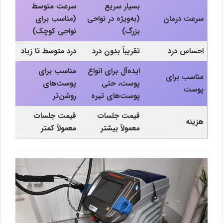
بسیار سریع
سرعت متوسط
سرعت درمان
(به‌ویژه در نواحی
(مناسب برای
بزرگ)
نواحی کوچک)
احساس درد
تقریباً بدون درد
درد متوسط تا زیاد
ایده‌آل برای انواع
مناسب برای
مناسب برای
پوست، حتی
پوست‌های
پوست
پوست‌های تیره
روشن‌تر
قیمت جلسات
قیمت جلسات
هزینه
معمولاً بیشتر
معمولاً کمتر