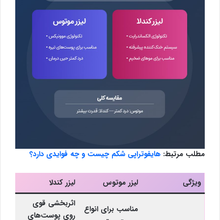
مطلب مرتبط:
هایفوتراپی شکم چیست و چه فوایدی دارد؟
ویژگی
لیزر موتوس
لیزر کندلا
اثربخشی قوی
مناسب برای انواع
روی پوست‌های