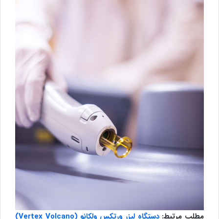
مطلب مرتبط:
دستگاه لیزر ورتکس ولکانو (Vertex Volcano)