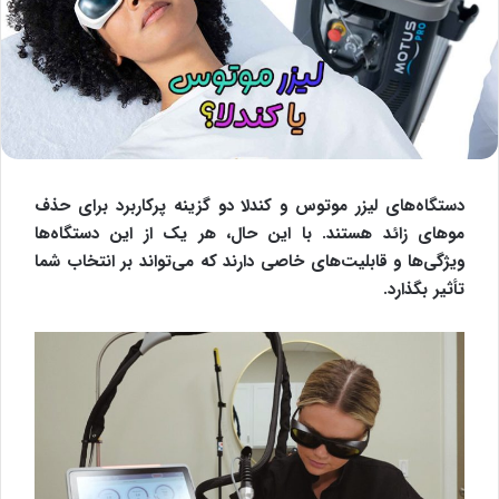
دستگاه‌های لیزر موتوس و کندلا دو گزینه پرکاربرد برای حذف
موهای زائد هستند. با این حال، هر یک از این دستگاه‌ها
ویژگی‌ها و قابلیت‌های خاصی دارند که می‌تواند بر انتخاب شما
تأثیر بگذارد.