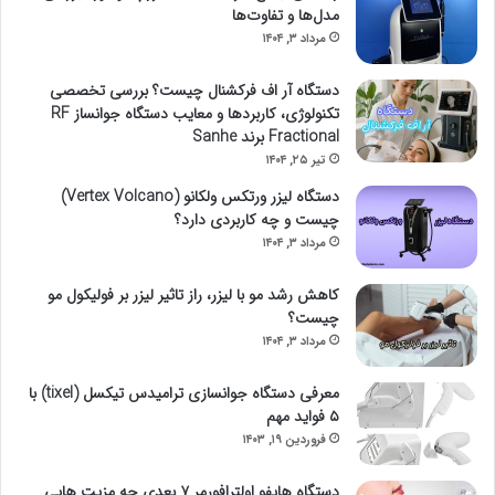
مدل‌ها و تفاوت‌ها
مرداد ۳, ۱۴۰۴
دستگاه آر اف فرکشنال چیست؟ بررسی تخصصی
تکنولوژی، کاربردها و معایب دستگاه جوانساز RF
Fractional برند Sanhe
تیر ۲۵, ۱۴۰۴
دستگاه لیزر ورتکس ولکانو (Vertex Volcano)
چیست و چه کاربردی دارد؟
مرداد ۳, ۱۴۰۴
کاهش رشد مو با لیزر، راز تاثیر لیزر بر فولیکول‌ مو
چیست؟
مرداد ۳, ۱۴۰۴
معرفی دستگاه جوانسازی ترامیدس تیکسل (tixel) با
۵ فواید مهم
فروردین ۱۹, ۱۴۰۳
دستگاه هایفو اولترافورمر ۷ بعدی چه مزیت هایی