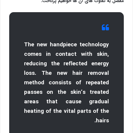
مفصل به تفاوت های آن ها خواهیم پرداخت.
The new handpiece technology
comes in contact with skin,
reducing the reflected energy
loss. The new hair removal
method consists of repeated
passes on the skin’s treated
areas that cause gradual
heating of the vital parts of the
hairs.