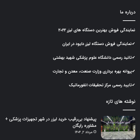
درباره ما
نمایندگی
فروش
بهترین
دستگاه
های
لیزر
2022
✔نمایندگی
فروش
دستگاه
لیزر
دایود در ایران
✔تائید رسمی دانشگاه علوم پزشکی شهید بهشتی
✔پروانه بهره برداری وزارت صنعت، معدن و تجارت
✔تایید رسمی مرکز تحقیقات انفورماتیک
نوشته های تازه
پیشنهاد بی‌رقیب خرید لیزر در شهر تجهیزات پزشکی +
مشاوره رایگان
مرداد ۲, ۱۴۰۴